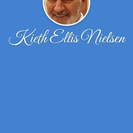
Kieth Ellis Nielsen