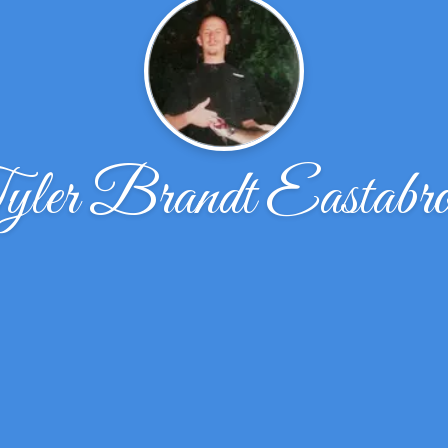
ler Brandt Eastabr